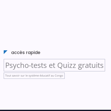
accès rapide
Psycho-tests et Quizz gratuits
Tout savoir sur le système éducatif au Congo