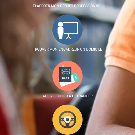
ELABORER MON PROJET PROFESSIONNEL
TROUVER MON ENCADREUR UN DOMICILE
ALLEZ ETUDIER À L'ÉTRANGER