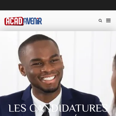
Acadavenir
Candidature spontanée
LES CANDIDATURES