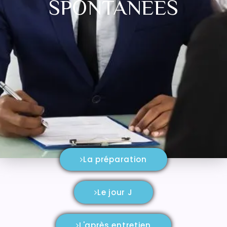
SPONTANÉES
La préparation
Le jour J
L'après entretien