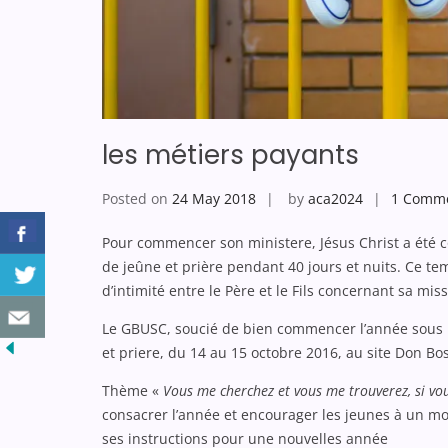
les métiers payants
Posted on
24 May 2018
by
aca2024
1 Comm
Pour commencer son ministere, Jésus Christ a été c
de jeûne et prière pendant 40 jours et nuits. Ce t
d’intimité entre le Père et le Fils concernant sa miss
Le GBUSC, soucié de bien commencer l’année sous le
et priere, du 14 au 15 octobre 2016, au site Don Bo
Thème «
Vous me cherchez et vous me trouverez, si v
consacrer l’année et encourager les jeunes à un mo
ses instructions pour une nouvelles année