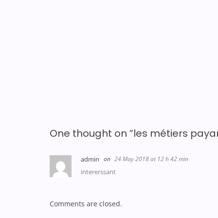
One thought on “
les métiers paya
admin
24 May 2018 at 12 h 42 min
intererssant
Comments are closed.