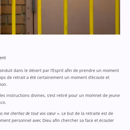
on
ent
les
onduit dans le désert par l’Esprit afin de prendre un moment
métiers
emps de retrait a été certainement un moment d’écoute et
payants
ion.
s instructions divines, s’est retiré pour un momnet de jeune
sco.
ous me cherhez de tout vos cœur
». Le but de la retraite est de
ment personnel avec Dieu afin chercher sa face et écouter